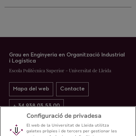
Grau en Enginyeria en Organització Industrial
i Logística
Escola Politècnica Superior - Universitat de Lleida
Mapa del web
Contacte
+ 34 938 03 53 00
Configuració de privadesa
El web de la Universitat de Lleida utilitza
galetes pròpies i de tercers per gestionar les