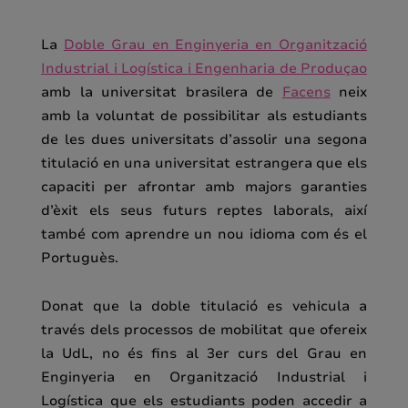
La
Doble Grau en Enginyeria en Organització
Industrial i Logística i Engenharia de Produçao
amb la universitat brasilera de
Facens
neix
amb la voluntat de possibilitar als estudiants
de les dues universitats d’assolir una segona
titulació en una universitat estrangera que els
capaciti per afrontar amb majors garanties
d’èxit els seus futurs reptes laborals, així
també com aprendre un nou idioma com és el
Portuguès.
Donat que la doble titulació es vehicula a
través dels processos de mobilitat que ofereix
la UdL, no és fins al 3er curs del Grau en
Enginyeria en Organització Industrial i
Logística que els estudiants poden accedir a