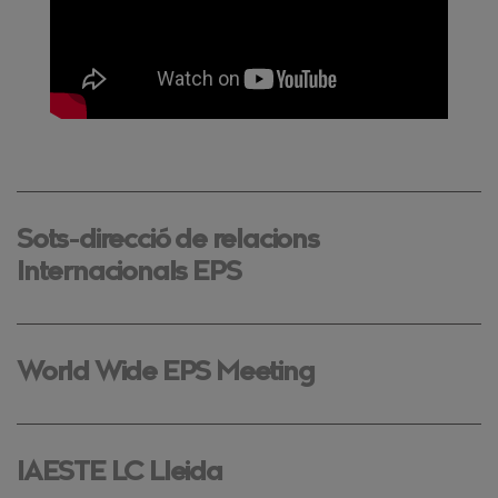
Sots-direcció de relacions
Internacionals EPS
World Wide EPS Meeting
IAESTE LC Lleida