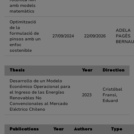
amb models
matemàtics
Optimització
de la
ADELA
formulació de
27/09/2024
22/09/2026
PAGÈS
pinsos amb un
BERNAU
enfoc
sostenible
Thesis
Year
Direction
Desarrollo de un Modelo
Económico Operacional para
Cristóbal
el Ingreso de las Energías
2023
Fransi,
Renovables No
Eduard
Convencionales al Mercado
Eléctrico Chileno
Publications
Year
Authors
Type