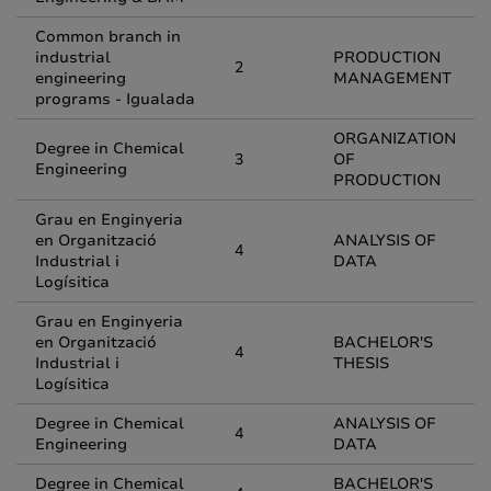
Common branch in
industrial
PRODUCTION
2
engineering
MANAGEMENT
programs - Igualada
ORGANIZATION
Degree in Chemical
3
OF
Engineering
PRODUCTION
Grau en Enginyeria
en Organització
ANALYSIS OF
4
Industrial i
DATA
Logísitica
Grau en Enginyeria
en Organització
BACHELOR'S
4
Industrial i
THESIS
Logísitica
Degree in Chemical
ANALYSIS OF
4
Engineering
DATA
Degree in Chemical
BACHELOR'S