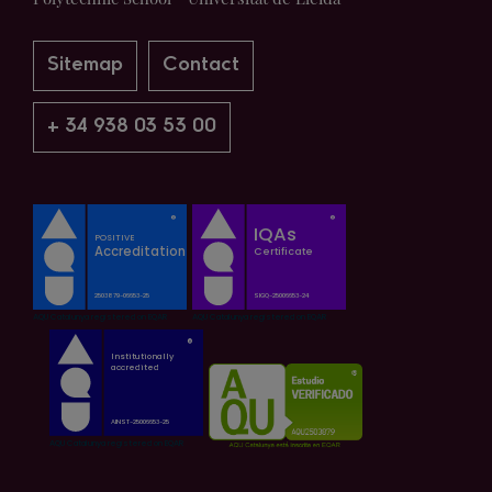
Sitemap
Contact
+ 34 938 03 53 00