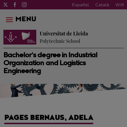
Español
Català
Wifi
MENU
Universitat de Lleida
Polytechnic School
Bachelor's degree in Industrial
Organization and Logistics
Engineering
PAGES BERNAUS, ADELA