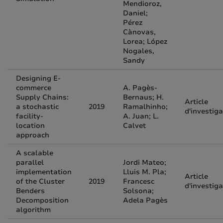
Mendioroz,
Daniel;
Pérez
Cànovas,
Lorea; López
Nogales,
Sandy
Designing E-
commerce
A. Pagès-
Supply Chains:
Bernaus; H.
Article
a stochastic
2019
Ramalhinho;
d'investiga
facility-
A. Juan; L.
location
Calvet
approach
A scalable
parallel
Jordi Mateo;
implementation
Lluis M. Pla;
Article
of the Cluster
2019
Francesc
d'investiga
Benders
Solsona;
Decomposition
Adela Pagès
algorithm