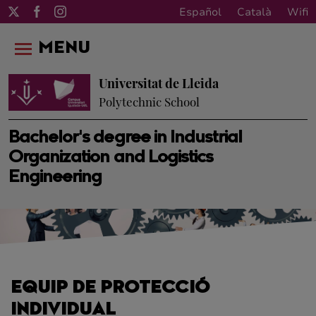
Español
Català
Wifi
MENU
Universitat de Lleida
Polytechnic School
Bachelor's degree in Industrial
Organization and Logistics
Engineering
EQUIP DE PROTECCIÓ
INDIVIDUAL