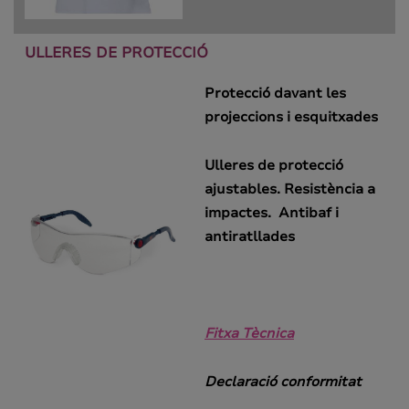
ULLERES DE PROTECCIÓ
Protecció davant les
projeccions i esquitxades
Ulleres de protecció
ajustables. Resistència a
impactes. Antibaf i
antiratllades
Fitxa Tècnica
Declaració conformitat