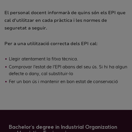
El personal docent informarà de quins són els EPI que
cal d'utilitzar en cada pràctica i les normes de
seguretat a seguir.
Per a una utilització correcta dels EPI cal:
Llegir atentament la fitxa tècnica.
Comprovar l’estat de l’EPI abans del seu ús. Si hi ha algun
defecte o dany, cal substituir-lo
Fer un bon ús i mantenir en bon estat de conservació
Bachelor's degree in Industrial Organization