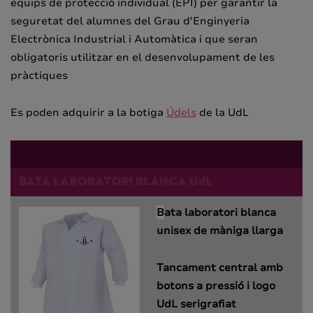
equips de protecció individual (EPI) per garantir la
seguretat del alumnes del Grau d'Enginyeria
Electrònica Industrial i Automàtica i que seran
obligatoris utilitzar en el desenvolupament de les
pràctiques
Es poden adquirir a la botiga
Údels
de la UdL
BATA LABORATORI BLANCA UdL
B
ata laboratori blanca
unisex de màniga llarga
Tancament central amb
botons a pressió i logo
UdL serigrafiat