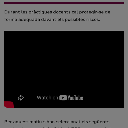
Durant les pràctiques docents cal protegir-se de
forma adequada davant els possibles riscos.
Per aquest motiu s'han seleccionat els següents