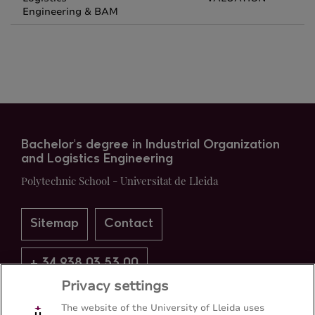
Engineering & BAM
Bachelor's degree in Industrial Organization
and Logistics Engineering
Polytechnic School - Universitat de Lleida
Sitemap
Contact
+ 34 938 03 53 00
Privacy settings
The website of the University of Lleida uses