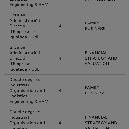
Engineering & BAM
Grau en
Administració i
FAMILY
Direcció
4
BUSINESS
d'Empreses -
Igualada - UdL
Grau en
Administració i
FINANCIAL
Direcció
4
STRATEGY AND
d'Empreses -
VALUATION
Igualada - UdL
Double degree:
Industrial
FAMILY
Organisation and
4
BUSINESS
Logistics
Engineering & BAM
Double degree:
Industrial
FINANCIAL
Organisation and
4
STRATEGY AND
Logistics
VALUATION