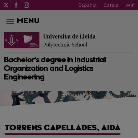
Español
Català
Wifi
MENU
Universitat de Lleida
Polytechnic School
Bachelor's degree in Industrial
Organization and Logistics
Engineering
TORRENS CAPELLADES, AIDA