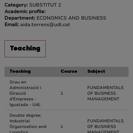
Category:
SUBSTITUT 2
Academic profile:
Department:
ECONOMICS AND BUSINESS
Email:
aida.torrens@udl.cat
Teaching
Teaching
Course
Subject
Grau en
Administració i
FUNDAMENTALS
Direcció
1
OF BUSINESS
d'Empreses -
MANAGEMENT
Igualada - UdL
Double degree:
Industrial
FUNDAMENTALS
Organisation and
1
OF BUSINESS
Logistics
MANAGEMENT